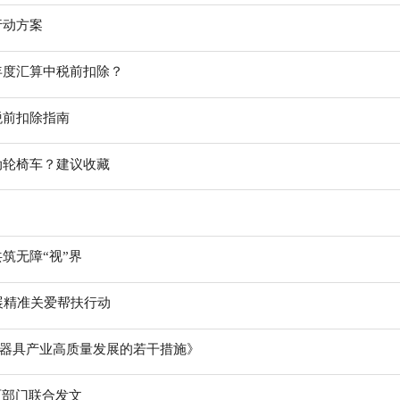
行动方案
年度汇算中税前扣除？
税前扣除指南
动轮椅车？建议收藏
共筑无障“视”界
展精准关爱帮扶行动
助器具产业高质量发展的若干措施》
两部门联合发文