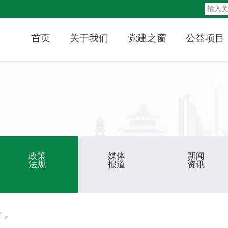
首页
关于我们
党建之窗
公益项目
政策
媒体
新闻
法规
报道
资讯
了→