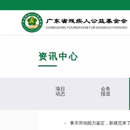
资讯中心
项目
会务
动态
报道
●
事关劳动能力鉴定，新规范来