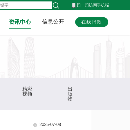
扫一扫访问手机端
资讯中心
信息公开
在线捐款
精彩
出
视频
版
物
2025-07-08